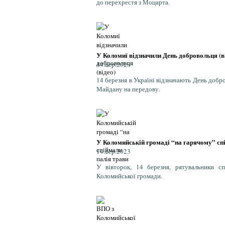
до перехрестя з Моцарта.
У Коломиї відзначили День добровольця (в
14.Бер.2023
14 березня в Україні відзначають День добро
Майдану на передову.
У Коломийській громаді “на гарячому” сп
14.Бер.2023
У вівторок, 14 березня, рятувальники сп
Коломийської громади.