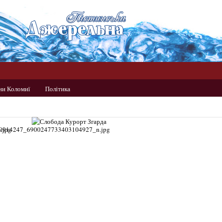
ни Коломиї
Політика