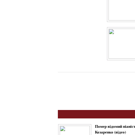
Помер відомий піаніс
Козаренко (відео)