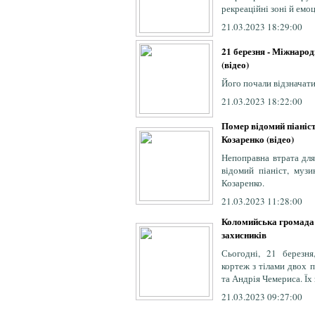
рекреаційні зоні й емо
21.03.2023 18:29:00
21 березня - Міжнаро
(відео)
Його почали відзначати
21.03.2023 18:22:00
Помер відомий піаніс
Козаренко (відео)
Непоправна втрата для
відомий піаніст, муз
Козаренко.
21.03.2023 11:28:00
Коломийська громада 
захисників
Сьогодні, 21 березн
кортеж з тілами двох 
та Андрія Чемериса. Їх 
21.03.2023 09:27:00