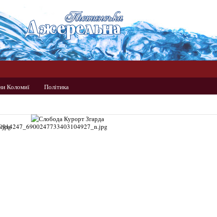
ни Коломиї
Політика