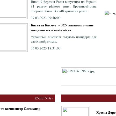
Вночі 9 березня Росія випустила по Україні
81 ракету різного типу, Протиповітряна
оборона збила 34 із 48 крилатих ракет.
09.03.2023 09:56:00
Битва за Бахмут: у ЗСУ назвали головне
завдання захисників міста
Українські військові готують плацдарм для
своїх побратимів.
06.03.2023 18:31:00
КУЛЬТУРА »
т та композитор Олександр
Хресна Дорог