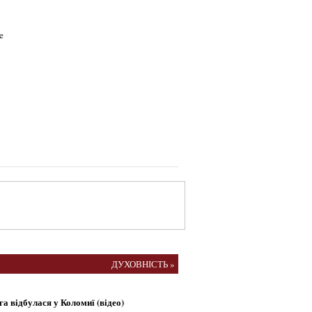
ДУХОВНІСТЬ »
а відбулася у Коломиї (відео)