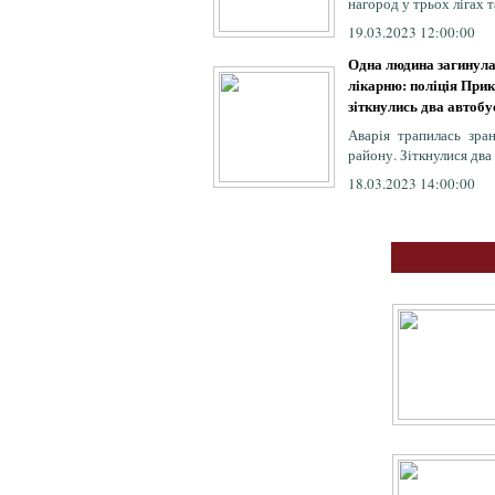
нагород у трьох лігах т
19.03.2023 12:00:00
Одна людина загинула
лікарню: поліція Прик
зіткнулись два автобу
Аварія трапилась зра
району. Зіткнулися два
18.03.2023 14:00:00