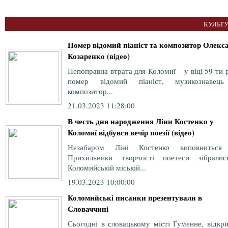
КУЛЬТУ
Помер відомий піаніст та композитор Олекс
Козаренко (відео)
Непоправна втрата для Коломиї – у віці 59-ти 
помер відомий піаніст, музикознавец
композитор...
21.03.2023 11:28:00
В честь дня народження Ліни Костенко у
Коломиї відбувся вечір поезії (відео)
Незабаром Ліні Костенко виповниться
Прихильники творчості поетеси зібрали
Коломийській міській...
19.03.2023 10:00:00
Коломийські писанки презентували в
Словаччині
Сьогодні в словацькому місті Гуменне, відкр