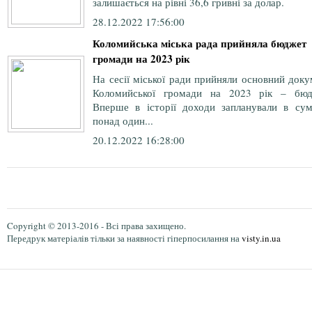
залишається на рівні 36,6 гривні за долар.
28.12.2022 17:56:00
Коломийська міська рада прийняла бюджет
громади на 2023 рік
На сесії міської ради прийняли основний док
Коломийської громади на 2023 рік – бюд
Вперше в історії доходи запланували в сум
понад один...
20.12.2022 16:28:00
Copyright © 2013-2016 - Всі права захищено.
Передрук матеріалів тільки за наявності гіперпосилання на
visty.in.ua