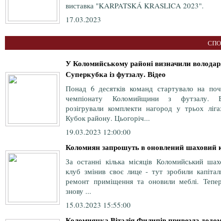
виставка "KARPATSKÁ KRASLICA 2023".
17.03.2023
СПО
У Коломийському районі визначили володар
Суперкубка із футзалу. Відео
Понад 6 десятків команд стартувало на поч
чемпіонату Коломийщини з футзалу. 
розігрували комплекти нагород у трьох ліга
Кубок району. Цьогоріч...
19.03.2023 12:00:00
Коломиян запрошуть в оновлений шаховий 
За останні кілька місяців Коломийський шах
клуб змінив своє лице - тут зробили капітал
ремонт приміщення та оновили меблі. Тепер
знову ...
15.03.2023 15:55:00
Коломиянка Віталія Филипів привезла додо