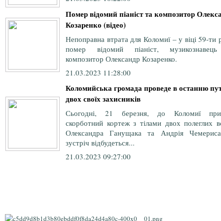
Помер відомий піаніст та композитор Олекс
Козаренко (відео)
Непоправна втрата для Коломиї – у віці 59-ти 
помер відомий піаніст, музикознавец
композитор Олександр Козаренко.
21.03.2023 11:28:00
Коломийська громада проведе в останню пу
двох своїх захисників
Сьогодні, 21 березня, до Коломиї при
скорботний кортеж з тілами двох полеглих во
Олександра Ганущака та Андрія Чемериса
зустріч відбудеться...
21.03.2023 09:27:00