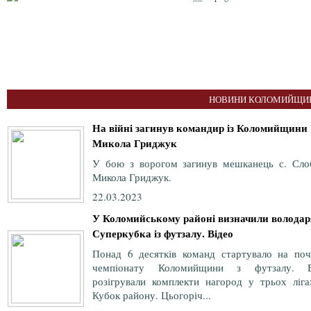
НОВИНИ КОЛОМИЙЩИН
На війні загинув командир із Коломийщини
Микола Гриджук
У бою з ворогом загинув мешканець с. Сло
Микола Гриджук.
22.03.2023
У Коломийському районі визначили володар
Суперкубка із футзалу. Відео
Понад 6 десятків команд стартувало на поч
чемпіонату Коломийщини з футзалу. 
розігрували комплекти нагород у трьох ліга
Кубок району. Цьогоріч...