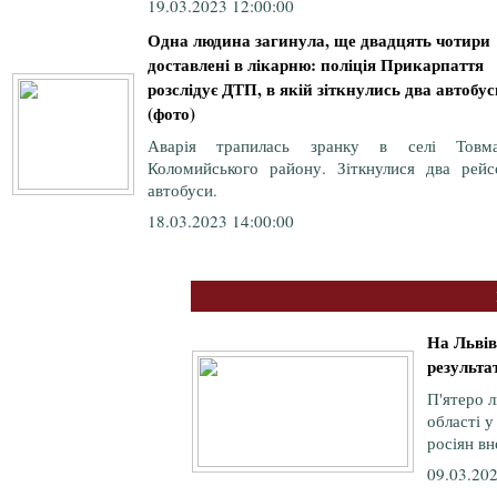
19.03.2023 12:00:00
Одна людина загинула, ще двадцять чотири
доставлені в лікарню: поліція Прикарпаття
розслідує ДТП, в якій зіткнулись два автобус
(фото)
Аварія трапилась зранку в селі Товма
Коломийського району. Зіткнулися два рейс
автобуси.
18.03.2023 14:00:00
На Львів
результат
П'ятеро л
області у
росіян вн
09.03.202