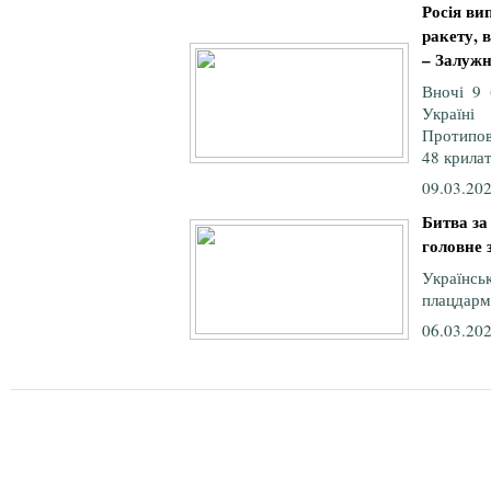
Росія ви
ракету, 
– Залуж
Вночі 9 
Україні
Протипов
48 крилат
09.03.202
Битва за
головне 
Україн
плацдарм 
06.03.202