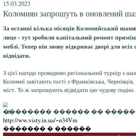
15.03.2023
Коломиян запрошуть в оновлений ша
За останні кілька місяців Коломийський шахов
лице - тут зробили капітальний ремонт примі
меблі. Тепер він знову відкриває двері для всіх 
відвідати.
З цієї нагоди проводимо регіональний турнір з ша
Коломиї завітають гості з Франківська, Чернівців,
міст. То ж запрошують відвідати цю чудову подію.
�������� ������ �� �����
http://ww.visty.in.ua/~n34Vm
������� � ������