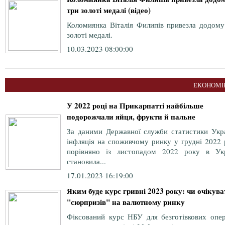
три золоті медалі (відео)
Коломиянка Віталія Филипів привезла додому
золоті медалі.
10.03.2023 08:00:00
ЕКОНОМІ
У 2022 році на Прикарпатті найбільше
подорожчали яйця, фрукти й пальне
За даними Державної служби статистики Укра
інфляція на споживчому ринку у грудні 2022 
порівняно із листопадом 2022 року в Укр
становила...
17.01.2023 16:19:00
Яким буде курс гривні 2023 року: чи очікува
"сюрпризів" на валютному ринку
Фіксований курс НБУ для безготівкових опер