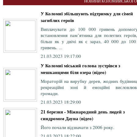
НОВИНИ КОЛОМИЙСЬКОЇ О
У Коломиї збільшують підтримку для сімей
загиблих героїв
Виплачувати до 100 000 гривень допомог
встановлення пам’ятника для полеглих героїв
більш як у двічі як є зараз, 40 000 до 100
гривень. ...
21.03.2023 19:17:00
У Коломиї міський голова зустрівся з
мешканцями біля озера (відео)
Мораторій на вирубку дерев, жодних будівниц
рекреаційні зоні й емоційні висловлюв
громади.
21.03.2023 18:29:00
21 березня - Міжнародний день людей з
синдромом Дауна (відео)
Його почали відзначати з 2006 року.
21.03.2023 18:22:00